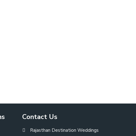
ns
Contact Us
Rajasthan Destination Weddings