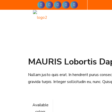
MAURIS Lobortis Da
Nullam justo quis erat. In hendrerit purus consect
gravida turpis. Integer sollicitudin eu, nunc. Qui
Available
colors